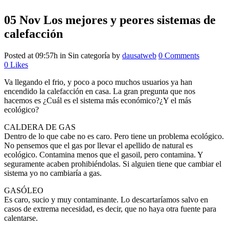
05 Nov
Los mejores y peores sistemas de
calefacción
Posted at 09:57h
in Sin categoría
by
dausatweb
0 Comments
0
Likes
Va llegando el frio, y poco a poco muchos usuarios ya han
encendido la calefacción en casa. La gran pregunta que nos
hacemos es ¿Cuál es el sistema más económico?¿Y el más
ecológico?
CALDERA DE GAS
Dentro de lo que cabe no es caro. Pero tiene un problema ecológico.
No pensemos que el gas por llevar el apellido de natural es
ecológico. Contamina menos que el gasoil, pero contamina. Y
seguramente acaben prohibiéndolas. Si alguien tiene que cambiar el
sistema yo no cambiaría a gas.
GASÓLEO
Es caro, sucio y muy contaminante. Lo descartaríamos salvo en
casos de extrema necesidad, es decir, que no haya otra fuente para
calentarse.