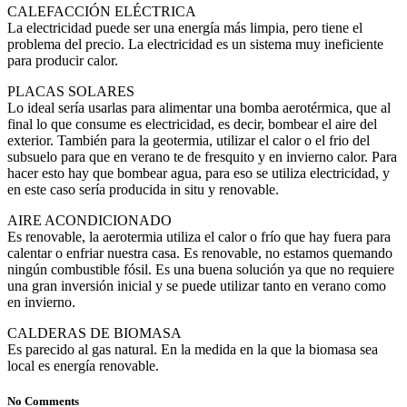
CALEFACCIÓN ELÉCTRICA
La electricidad puede ser una energía más limpia, pero tiene el
problema del precio. La electricidad es un sistema muy ineficiente
para producir calor.
PLACAS SOLARES
Lo ideal sería usarlas para alimentar una bomba aerotérmica, que al
final lo que consume es electricidad, es decir, bombear el aire del
exterior. También para la geotermia, utilizar el calor o el frio del
subsuelo para que en verano te de fresquito y en invierno calor. Para
hacer esto hay que bombear agua, para eso se utiliza electricidad, y
en este caso sería producida in situ y renovable.
AIRE ACONDICIONADO
Es renovable, la aerotermia utiliza el calor o frío que hay fuera para
calentar o enfriar nuestra casa. Es renovable, no estamos quemando
ningún combustible fósil. Es una buena solución ya que no requiere
una gran inversión inicial y se puede utilizar tanto en verano como
en invierno.
CALDERAS DE BIOMASA
Es parecido al gas natural. En la medida en la que la biomasa sea
local es energía renovable.
No Comments