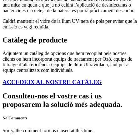
una mica en quan a que ja no caldrà l’aplicació de desinfectants o
bactericides i la neteja de la bateria es podrà pràcticament descartar.
Caldrà mantenir el vidre de la llum UV neta de pols per evitar que la
emissió es vegi reduïda.
Catàleg de producte
Adjuntem un catàleg de opcions que hem recopilat pels nostres
clients on hem incorporat equips de tractament per Ozó, equips de
filtratge d’alta eficiència i equips de llum Ultraviolada, tant per a
equips centralitzats com individuals.
ACCEDEIX AL NOSTRE CATÀLEG
Consulteu-nos el vostre cas i us
proposarem la solució més adequada.
No Comments
Sorry, the comment form is closed at this time.